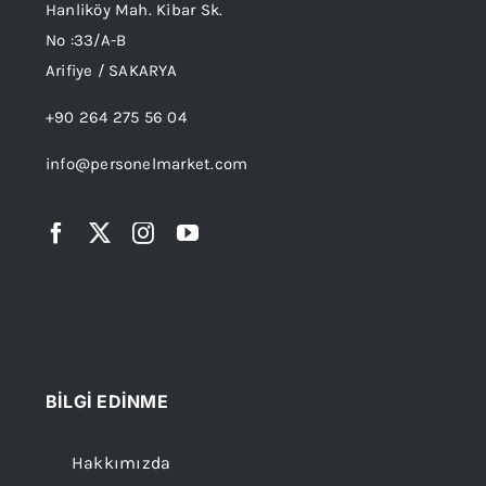
Hanliköy Mah. Kibar Sk.
No :33/A-B
Arifiye / SAKARYA
+90 264 275 56 04
info@personelmarket.com
BİLGİ EDİNME
Hakkımızda