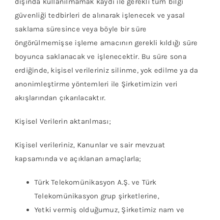
dışında kullanılmamak kaydı ile gerekli tüm bilgi
güvenliği tedbirleri de alınarak işlenecek ve yasal
saklama süresince veya böyle bir süre
öngörülmemişse işleme amacının gerekli kıldığı süre
boyunca saklanacak ve işlenecektir. Bu süre sona
erdiğinde, kişisel verileriniz silinme, yok edilme ya da
anonimleştirme yöntemleri ile Şirketimizin veri
akışlarından çıkarılacaktır.
Kişisel Verilerin aktarılması;
Kişisel verileriniz, Kanunlar ve sair mevzuat
kapsamında ve açıklanan amaçlarla;
Türk Telekomünikasyon A.Ş. ve Türk
Telekomünikasyon grup şirketlerine,
Yetki vermiş olduğumuz, Şirketimiz nam ve