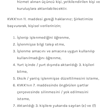
hizmet alınan üçüncü kişi, yetkilendirilen kişi ve
kuruluşlara aktarılabilecektir.
KVKK’nın 11. maddesi gereği haklarınız; Şirketimize
başvurarak, kişisel verilerinizin;
İşlenip işlenmediğini öğrenme,
İşlenmişse bilgi talep etme,
İşlenme amacını ve amacına uygun kullanılıp
kullanılmadığını öğrenme,
Yurt içinde / yurt dışında aktarıldığı 3. kişileri
bilme,
Eksik / yanlış işlenmişse düzeltilmesini isteme,
KVKK’nın 7. maddesinde öngörülen şartlar
çerçevesinde silinmesini / yok edilmesini
isteme,
Aktarıldığı 3. kişilere yukarıda sayılan (e) ve (f)