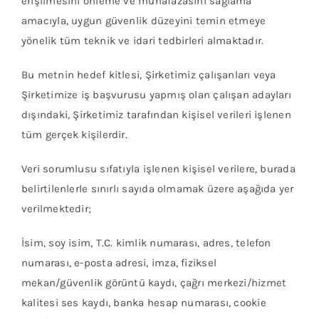
erişilmesini önleme ve muhafazasını sağlama
amacıyla, uygun güvenlik düzeyini temin etmeye
yönelik tüm teknik ve idari tedbirleri almaktadır.
Bu metnin hedef kitlesi, Şirketimiz çalışanları veya
Şirketimize iş başvurusu yapmış olan çalışan adayları
dışındaki, Şirketimiz tarafından kişisel verileri işlenen
tüm gerçek kişilerdir.
Veri sorumlusu sıfatıyla işlenen kişisel verilere, burada
belirtilenlerle sınırlı sayıda olmamak üzere aşağıda yer
verilmektedir;
İsim, soy isim, T.C. kimlik numarası, adres, telefon
numarası, e-posta adresi, imza, fiziksel
mekan/güvenlik görüntü kaydı, çağrı merkezi/hizmet
kalitesi ses kaydı, banka hesap numarası, cookie