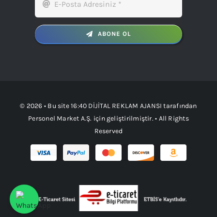
ABONE OL
© 2026 • Bu site
16:40 DİJİTAL REKLAM AJANSI
tarafından
Personel Market A.Ş.
için geliştirilmiştir. • All Rights
Reserved