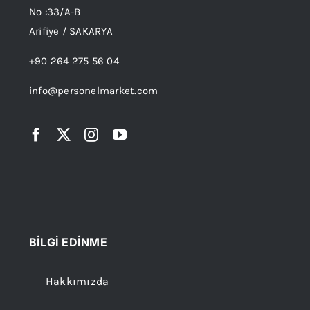
No :33/A-B
Arifiye / SAKARYA
+90 264 275 56 04
info@personelmarket.com
BİLGİ EDİNME
Hakkımızda