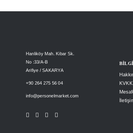
Hanliköy Mah. Kibar Sk.
No :33/A-B
BİLG
Arifiye / SAKARYA
Hakkı
+90 264 275 56 04
KVKK 
Mesaf
info@personelmarket.com
İletişi