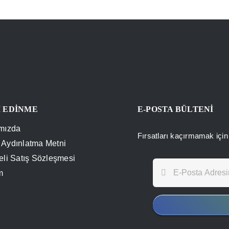
İ EDİNME
E-POSTA BÜLTENİ
mızda
Fırsatları kaçırmamak için 
Aydınlatma Metni
eli Satış Sözleşmesi
m