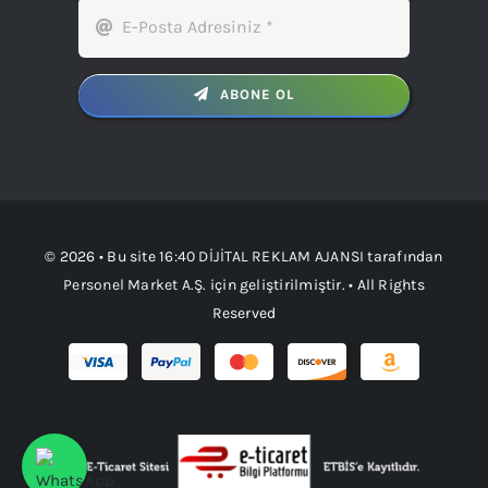
ABONE OL
© 2026 • Bu site
16:40 DİJİTAL REKLAM AJANSI
tarafından
Personel Market A.Ş.
için geliştirilmiştir. • All Rights
Reserved