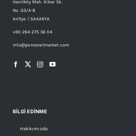
Hanliköy Mah. Kibar Sk.
No :33/A-B
Arifiye / SAKARYA
+90 264 275 56 04
info@personelmarket.com
BİLGİ EDİNME
Hakkımızda