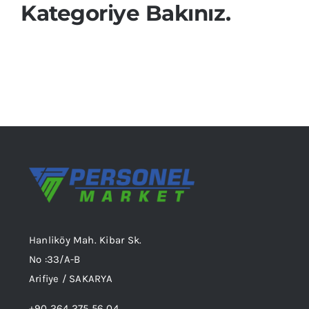
Kategoriye Bakınız.
Hanliköy Mah. Kibar Sk.
No :33/A-B
Arifiye / SAKARYA
+90 264 275 56 04