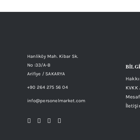
Hanliköy Mah. Kibar Sk.
No :33/A-B
BİLG
Arifiye / SAKARYA
Hakkı
+90 264 275 56 04
KVKK 
Mesaf
info@personelmarket.com
İletiş