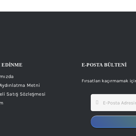
İ EDİNME
E-POSTA BÜLTENİ
mızda
Fırsatları kaçırmamak içi
Aydınlatma Metni
eli Satış Sözleşmesi
im