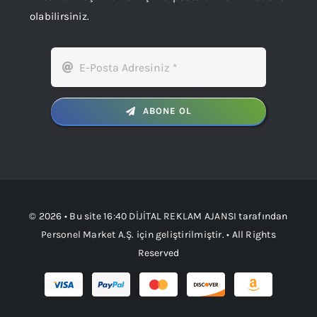
olabilirsiniz.
ABONE OL
© 2026 • Bu site
16:40 DİJİTAL REKLAM AJANSI
tarafından
Personel Market A.Ş.
için geliştirilmiştir. • All Rights
Reserved