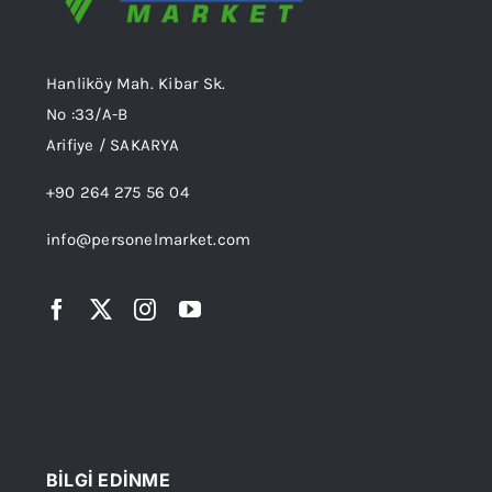
seçilebilir
Hanliköy Mah. Kibar Sk.
No :33/A-B
Arifiye / SAKARYA
+90 264 275 56 04
info@personelmarket.com
BİLGİ EDİNME