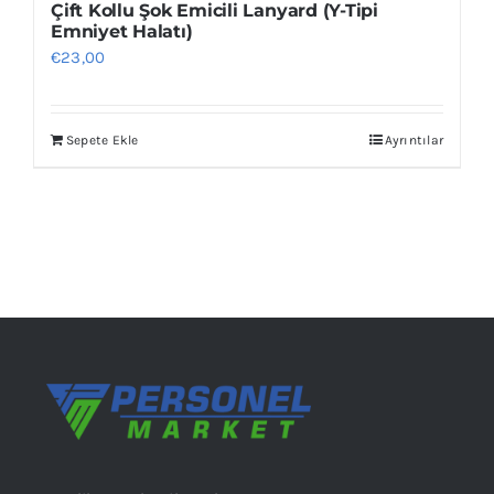
Çift Kollu Şok Emicili Lanyard (Y-Tipi
Emniyet Halatı)
€
23,00
Sepete Ekle
Ayrıntılar