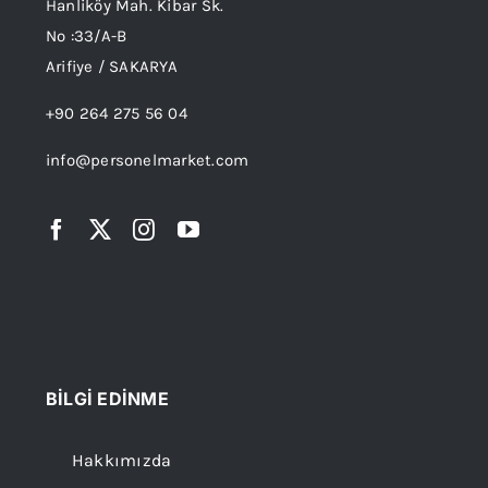
Hanliköy Mah. Kibar Sk.
No :33/A-B
Arifiye / SAKARYA
+90 264 275 56 04
info@personelmarket.com
BİLGİ EDİNME
Hakkımızda