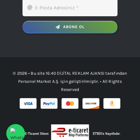
ABONE OL
© 2026 • Bu site
16:40 DİJİTAL REKLAM AJANSI
tarafından
Personel Market A.Ş.
için geliştirilmiştir. • All Rights
Reserved