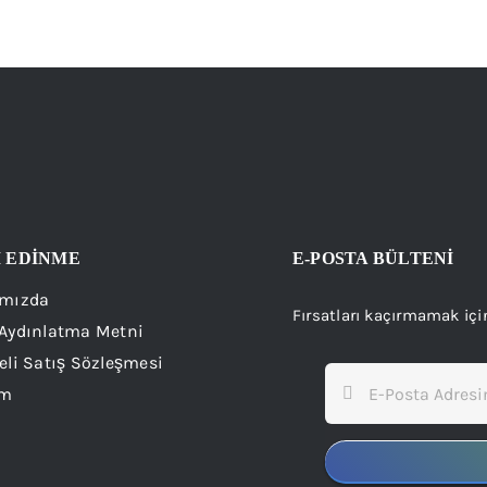
İ EDİNME
E-POSTA BÜLTENİ
mızda
Fırsatları kaçırmamak içi
Aydınlatma Metni
eli Satış Sözleşmesi
im