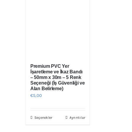
Premium PVC Yer
İşaretleme ve İkaz Bandı
– 50mm x 30m – 5 Renk
Seçeneği (İş Güvenliği ve
Alan Belirleme)
€
5,00
Seçenekler
Ayrıntılar
Bu
ürünün