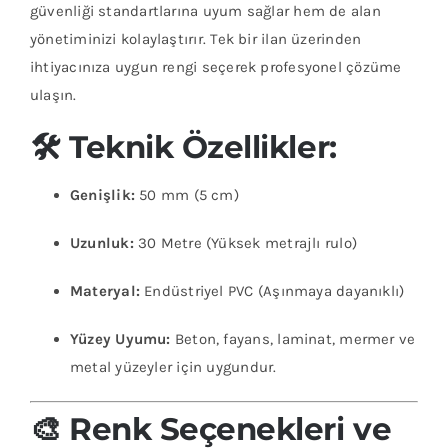
güvenliği standartlarına uyum sağlar hem de alan
yönetiminizi kolaylaştırır. Tek bir ilan üzerinden
ihtiyacınıza uygun rengi seçerek profesyonel çözüme
ulaşın.
🛠 Teknik Özellikler:
Genişlik:
50 mm (5 cm)
Uzunluk:
30 Metre (Yüksek metrajlı rulo)
Materyal:
Endüstriyel PVC (Aşınmaya dayanıklı)
Yüzey Uyumu:
Beton, fayans, laminat, mermer ve
metal yüzeyler için uygundur.
🎨 Renk Seçenekleri ve