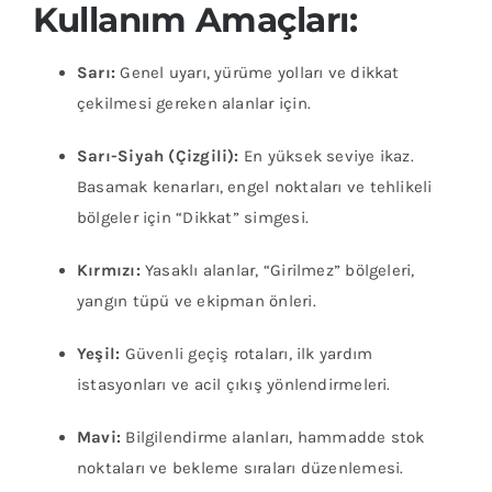
Kullanım Amaçları:
Sarı:
Genel uyarı, yürüme yolları ve dikkat
çekilmesi gereken alanlar için.
Sarı-Siyah (Çizgili):
En yüksek seviye ikaz.
Basamak kenarları, engel noktaları ve tehlikeli
bölgeler için “Dikkat” simgesi.
Kırmızı:
Yasaklı alanlar, “Girilmez” bölgeleri,
yangın tüpü ve ekipman önleri.
Yeşil:
Güvenli geçiş rotaları, ilk yardım
istasyonları ve acil çıkış yönlendirmeleri.
Mavi:
Bilgilendirme alanları, hammadde stok
noktaları ve bekleme sıraları düzenlemesi.