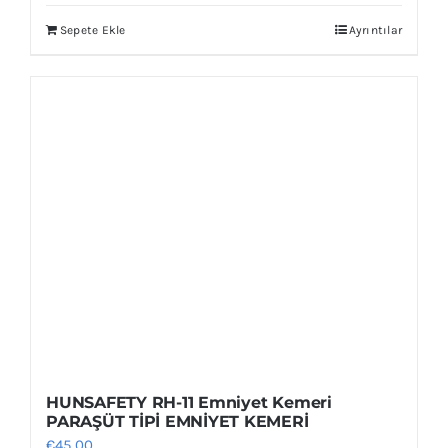
Sepete Ekle
Ayrıntılar
HUNSAFETY RH-11 Emniyet Kemeri
PARAŞÜT TİPİ EMNİYET KEMERİ
€
45,00