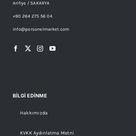
Arifiye / SAKARYA
+90 264 275 56 04
info@personelmarket.com
BİLGİ EDİNME
Hakkımızda
KVKK Aydınlatma Metni