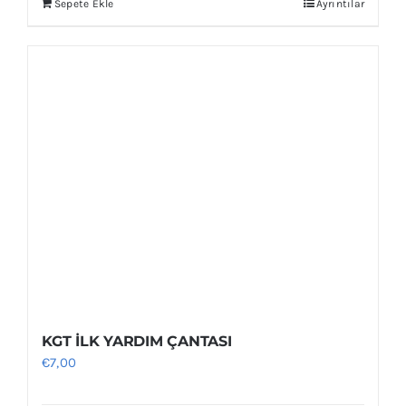
Sepete Ekle
Ayrıntılar
KGT İLK YARDIM ÇANTASI
€
7,00