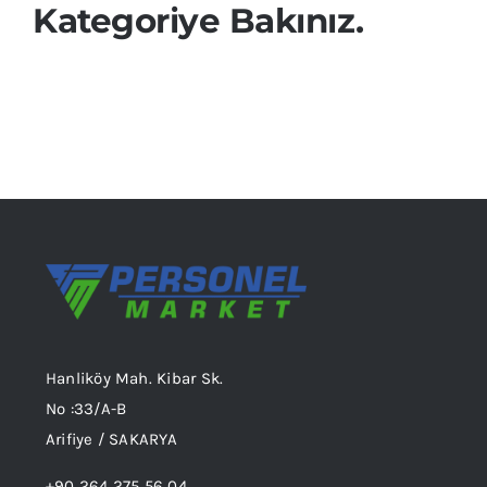
Kategoriye Bakınız.
Hanliköy Mah. Kibar Sk.
No :33/A-B
Arifiye / SAKARYA
+90 264 275 56 04