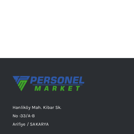
sayfasından
seçilebilir
Hanliköy Mah. Kibar Sk.
No :33/A-B
Arifiye / SAKARYA