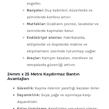
engeller.
Banyolar:
Duş kabinleri, küvetlerde ve
zeminlerde konforu artırır.
Mutfaklar:
Ocakların çevresi, lavabolar ve
zeminlerde kaymaları korur.
Endüstriyel alanlar:
Fabrikalarda,
atölyelerde ve depolarda makine ve
ekipmanların üzerinde tutunmayı sağlar.
Araçlar:
Kamyon kasaları, merdiven ve
rampalarda güvenliği arttırır.
24mm x 25 Metre Kaydırmaz Bantın
Avantajları
Güvenlik:
Kayma riskinin yarattığı kazaları önler.
Dayanıklılık:
Suya, yağa ve aşınmaya karşı
dayanıklıdır.
Kolay Uygulama:
Kendinden yapışkanlı olması