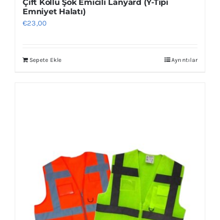
Çift Kollu Şok Emicili Lanyard (Y-Tipi
Emniyet Halatı)
€
23,00
Sepete Ekle
Ayrıntılar