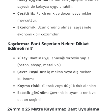
sayesinde kolayca uygulanabilir.
Çeşitlilik:
Farklı renk ve desen seçenekleri
mevcuttur.
Ekonomik:
Uzun ömürlü olması sayesinde
ekonomik bir çözümdür.
Kaydırmaz Bant Seçerken Nelere Dikkat
Edilmeli mi?
Yüzey:
Bantın uygulanacağı yüzeyin yapısı
(beton, ahşap, metal vb.)
Çevre koşulları:
İç mekan veya dış mekan
kullanımı
Kayma riski:
Yüksek veya düşük risk alanları
Estetik görünüm:
Çevrenizle uyumlu renk ve
desen seçimi
24mm x 25 Metre Kaydırmaz Bant Uygulama