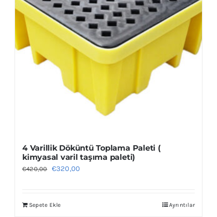
4 Varillik Döküntü Toplama Paleti (
kimyasal varil taşıma paleti)
Orijinal
Şu
€
320,00
€
420,00
fiyat:
andaki
€420,00.
fiyat:
Sepete Ekle
Ayrıntılar
€320,00.