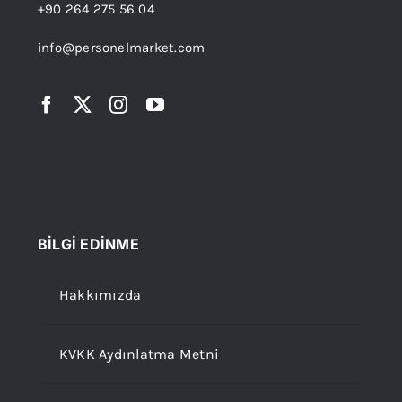
+90 264 275 56 04
info@personelmarket.com
BİLGİ EDİNME
Hakkımızda
KVKK Aydınlatma Metni