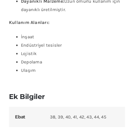
Dayanıklı Malzeme:
Uzun ömürlü kullanım için
dayanıklı üretilmiştir.
Kullanım Alanları:
İnşaat
Endüstriyel tesisler
Lojistik
Depolama
Ulaşım
Ek Bilgiler
Ebat
38, 39, 40, 41, 42, 43, 44, 45