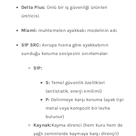
Delta Plus:
Ünlü bir iş güvenliği ürünleri
üreticisi.
Miami:
muhtemelen ayakkabı modelinin adı.
S1P SRC:
Avrupa hızına göre ayakkabının
sunduğu koruma seviyesini sınırlamalar:
S1P:
S:
Temel güvenlik özellikleri
(antistatik, enerji emilimi)
P:
Delinmeye karşı koruma (ayak tipi
metal veya kompozit bir levha
bulunur)
Kaynak:
Kayma direnci (hem kuru hem de
yağlı zeminlerde kaymaya karşı dirençli)