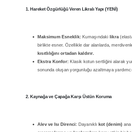
1. Hareket Özgürlüğü Veren Likralı Yapı (YENİ)
Maksimum Esneklik:
Kumaşındaki
likra
(elast
birlikte esner. Özellikle dar alanlarda, merdiv
kısıtlılığını ortadan kaldırır.
Ekstra Konfor:
Klasik kotun sertliğini alarak y
sonunda oluşan yorgunluğu azaltmaya yardımcı 
2. Kaynağa ve Çapağa Karşı Üstün Koruma
Alev ve Isı Direnci:
Dayanıklı
kot (denim)
ana 