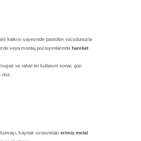
an) katkısı sayesinde pantolon vücudunuzla
enlerde veya montaj pozisyonlarında
hareket
umuşak ve rahat bir kullanım sunar, gün
olur.
kumaşı, kaynak sırasındaki
erimiş metal