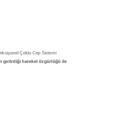
nksiyonel Çoklu Cep Sistemi
 getirdiği hareket özgürlüğü ile