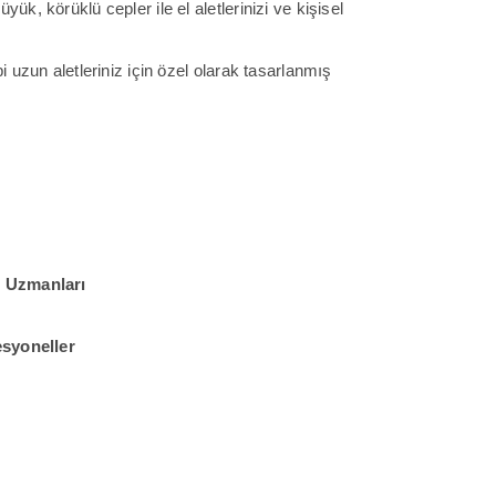
ük, körüklü cepler ile el aletlerinizi ve kişisel
 uzun aletleriniz için özel olarak tasarlanmış
j Uzmanları
esyoneller