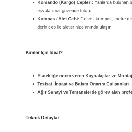
Komando (Kargo) Cepleri:
Yanlarda bulunan büy
eşyalarınızı güvende tutun.
Kumpas / Alet Cebi:
Cetvel, kumpas, metre gibi
derin cep ile aletlerinize anında ulaşın.
Kimler İçin İdeal?
Esnekliğe önem veren Kaynakçılar ve Monta
Tesisat, İnşaat ve Bakım Onarım Çalışanları
Ağır Sanayi ve Tersanelerde görev alan prof
Teknik Detaylar