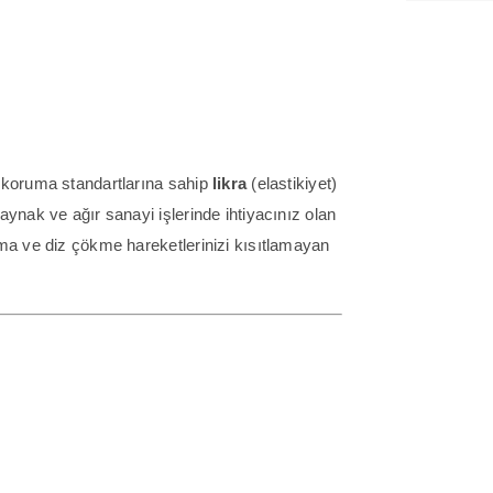
 koruma standartlarına sahip
likra
(elastikiyet)
kaynak ve ağır sanayi işlerinde ihtiyacınız olan
ma ve diz çökme hareketlerinizi kısıtlamayan