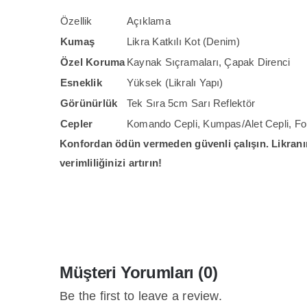
Özellik
Açıklama
Kumaş
Likra Katkılı Kot (Denim)
Özel Koruma
Kaynak Sıçramaları, Çapak Direnci
Esneklik
Yüksek (Likralı Yapı)
Görünürlük
Tek Sıra 5cm Sarı Reflektör
Cepler
Komando Cepli, Kumpas/Alet Cepli, Fo
Konfordan ödün vermeden güvenli çalışın. Likranın
verimliliğinizi artırın!
Müşteri Yorumları (0)
Be the first to leave a review.