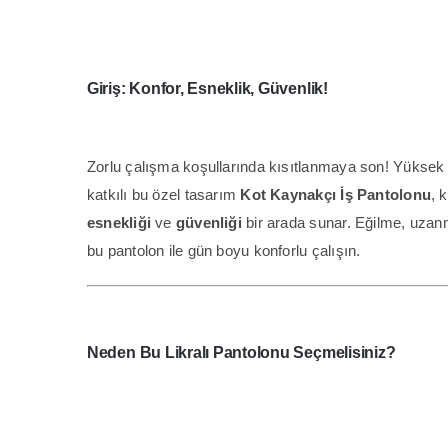
Giriş: Konfor, Esneklik, Güvenlik!
Zorlu çalışma koşullarında kısıtlanmaya son! Yüksek
katkılı bu özel tasarım
Kot Kaynakçı İş Pantolonu
, 
esnekliği
ve
güvenliği
bir arada sunar. Eğilme, uzan
bu pantolon ile gün boyu konforlu çalışın.
Neden Bu
Likralı
Pantolonu Seçmelisiniz?