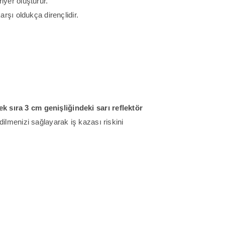
riyer oluşturur.
şı oldukça dirençlidir.
ek sıra 3 cm genişliğindeki sarı reflektör
dilmenizi sağlayarak iş kazası riskini