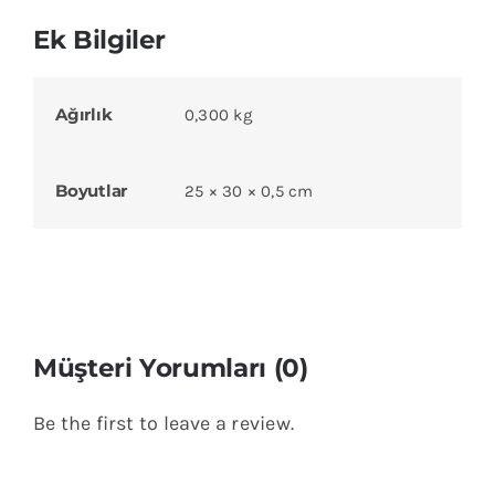
Ek Bilgiler
Ağırlık
0,300 kg
Boyutlar
25 × 30 × 0,5 cm
Müşteri Yorumları (0)
Be the first to leave a review.