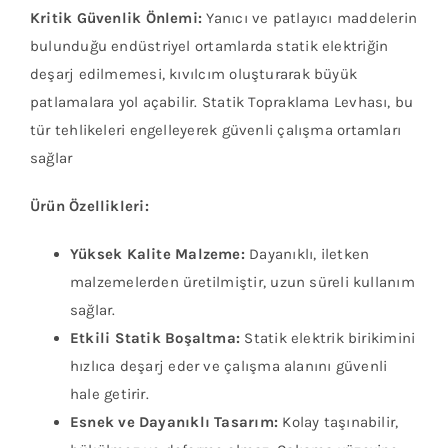
Kritik Güvenlik Önlemi:
Yanıcı ve patlayıcı maddelerin
bulunduğu endüstriyel ortamlarda statik elektriğin
deşarj edilmemesi, kıvılcım oluşturarak büyük
patlamalara yol açabilir. Statik Topraklama Levhası, bu
tür tehlikeleri engelleyerek güvenli çalışma ortamları
sağlar
Ürün Özellikleri:
Yüksek Kalite Malzeme:
Dayanıklı, iletken
malzemelerden üretilmiştir, uzun süreli kullanım
sağlar.
Etkili Statik Boşaltma:
Statik elektrik birikimini
hızlıca deşarj eder ve çalışma alanını güvenli
hale getirir.
Esnek ve Dayanıklı Tasarım:
Kolay taşınabilir,