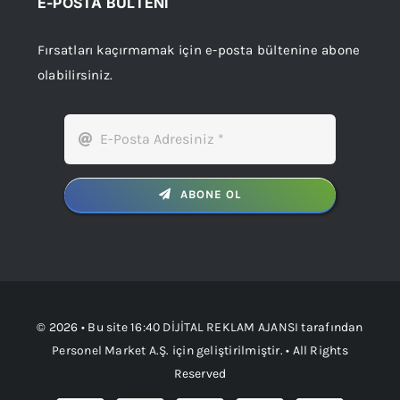
E-POSTA BÜLTENİ
Fırsatları kaçırmamak için e-posta bültenine abone
olabilirsiniz.
ABONE OL
© 2026 • Bu site
16:40 DİJİTAL REKLAM AJANSI
tarafından
Personel Market A.Ş.
için geliştirilmiştir. • All Rights
Reserved