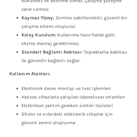
bükülmez ve deforme olmaz. Çalışma yüzeyine
zarar vermez.
Kaymaz Yüzey:
Zemine sabitlenebilir, güvenli bir
çalışma ortamı oluşturur.
Kolay Kurulum:
Kullanıma hazır halde gelir,
ekstra montaj gerektirmez.
Standart Bağlantı Noktası:
Topraklama kablosu
ile güvenilir bağlantı sağlar.
Kullanım Alanları:
Elektronik devre montajı ve test işlemleri
Hassas cihazlarla çalışılan laboratuvar ortamları
Elektriksel yalıtım gereken üretim tesisleri
Ofisler ve evlerdeki elektronik cihazlar için
güvenli zemin oluşturma