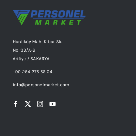
Hanliköy Mah. Kibar Sk.
No :33/A-B
Arifiye / SAKARYA
+90 264 275 56 04
info@personelmarket.com