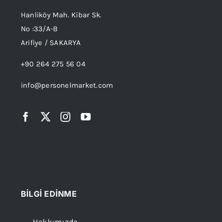
Hanliköy Mah. Kibar Sk.
No :33/A-B
Arifiye / SAKARYA
+90 264 275 56 04
info@personelmarket.com
BİLGİ EDİNME
Hakkımızda