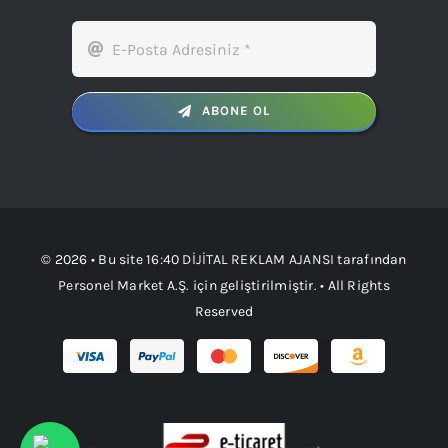
ABONE OL
© 2026 • Bu site
16:40 DİJİTAL REKLAM AJANSI
tarafından
Personel Market A.Ş.
için geliştirilmiştir. • All Rights
Reserved