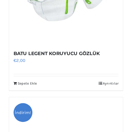
BATU LEGENT KORUYUCU GÖZLÜK
€
2,00
Sepete Ekle
Ayrıntılar
İndirim!