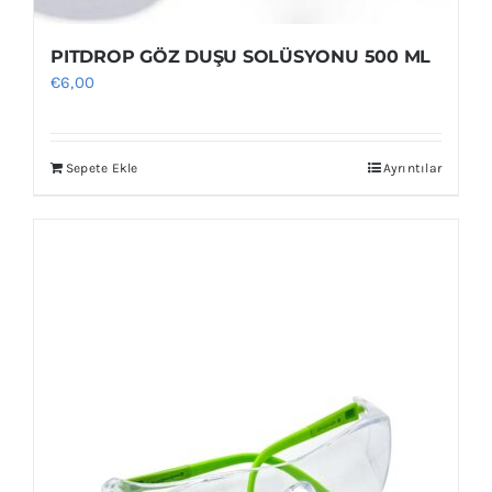
PITDROP GÖZ DUŞU SOLÜSYONU 500 ML
€
6,00
Sepete Ekle
Ayrıntılar