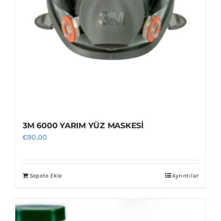
3M 6000 YARIM YÜZ MASKESİ
€
90,00
Sepete Ekle
Ayrıntılar