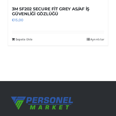
3M SF202 SECURE FİT GREY AS/AF İŞ
GÜVENLİĞİ GÖZLÜĞÜ
€
15,00
Sepete Ekle
Ayrıntılar