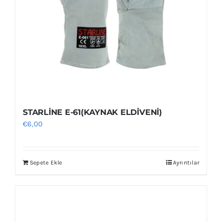
STARLİNE E-61(KAYNAK ELDİVENİ)
€
6,00
Sepete Ekle
Ayrıntılar