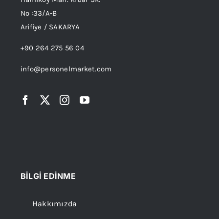
No :33/A-B
Arifiye / SAKARYA
+90 264 275 56 04
info@personelmarket.com
BİLGİ EDİNME
Hakkımızda