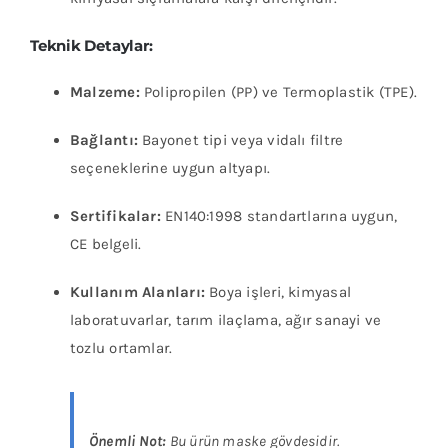
Teknik Detaylar:
Malzeme:
Polipropilen (PP) ve Termoplastik (TPE).
Bağlantı:
Bayonet tipi veya vidalı filtre
seçeneklerine uygun altyapı.
Sertifikalar:
EN140:1998 standartlarına uygun,
CE belgeli.
Kullanım Alanları:
Boya işleri, kimyasal
laboratuvarlar, tarım ilaçlama, ağır sanayi ve
tozlu ortamlar.
Önemli Not:
Bu ürün maske gövdesidir.