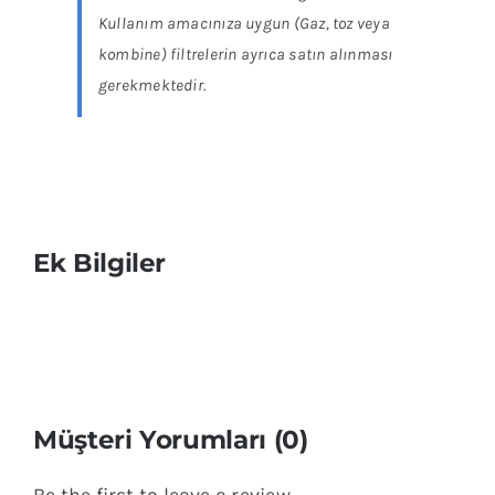
Kullanım amacınıza uygun (Gaz, toz veya
kombine) filtrelerin ayrıca satın alınması
gerekmektedir.
Ek Bilgiler
Müşteri Yorumları (0)
Be the first to leave a review.