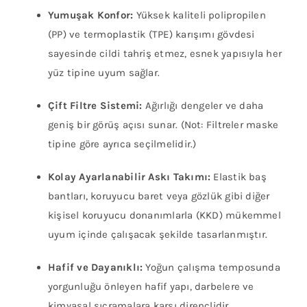
Yumuşak Konfor:
Yüksek kaliteli polipropilen
(PP) ve termoplastik (TPE) karışımı gövdesi
sayesinde cildi tahriş etmez, esnek yapısıyla her
yüz tipine uyum sağlar.
Çift Filtre Sistemi:
Ağırlığı dengeler ve daha
geniş bir görüş açısı sunar. (Not: Filtreler maske
tipine göre ayrıca seçilmelidir.)
Kolay Ayarlanabilir Askı Takımı:
Elastik baş
bantları, koruyucu baret veya gözlük gibi diğer
kişisel koruyucu donanımlarla (KKD) mükemmel
uyum içinde çalışacak şekilde tasarlanmıştır.
Hafif ve Dayanıklı:
Yoğun çalışma temposunda
yorgunluğu önleyen hafif yapı, darbelere ve
kimyasal sıçramalara karşı dirençlidir.