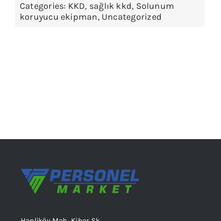
Categories:
KKD
,
sağlık kkd
,
Solunum
koruyucu ekipman
,
Uncategorized
Hanliköy Mah. Kibar Sk.