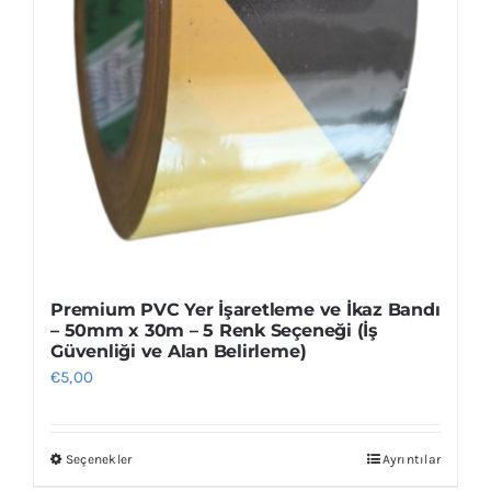
Premium PVC Yer İşaretleme ve İkaz Bandı
– 50mm x 30m – 5 Renk Seçeneği (İş
Güvenliği ve Alan Belirleme)
€
5,00
Seçenekler
Ayrıntılar
Bu