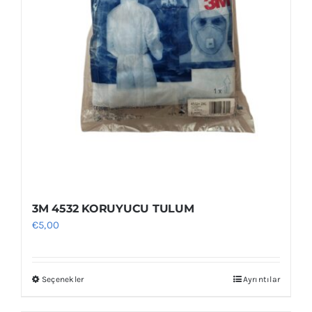
3M 4532 KORUYUCU TULUM
€
5,00
Seçenekler
Ayrıntılar
Bu
ürünün