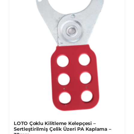
ürün
sayfasından
seçilebilir
LOTO Çoklu Kilitleme Kelepçesi –
Sertleştirilmiş Çelik Üzeri PA Kaplama –