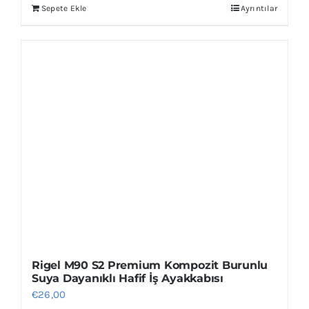
Sepete Ekle
Ayrıntılar
Rigel M90 S2 Premium Kompozit Burunlu
Suya Dayanıklı Hafif İş Ayakkabısı
€
26,00