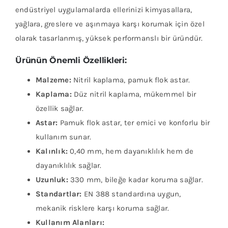
endüstriyel uygulamalarda ellerinizi kimyasallara,
yağlara, greslere ve aşınmaya karşı korumak için özel
olarak tasarlanmış, yüksek performanslı bir üründür.
Ürünün Önemli Özellikleri:
Malzeme:
Nitril kaplama, pamuk flok astar.
Kaplama:
Düz nitril kaplama, mükemmel bir
özellik sağlar.
Astar:
Pamuk flok astar, ter emici ve konforlu bir
kullanım sunar.
Kalınlık:
0,40 mm, hem dayanıklılık hem de
dayanıklılık sağlar.
Uzunluk:
330 mm, bileğe kadar koruma sağlar.
Standartlar:
EN 388 standardına uygun,
mekanik risklere karşı koruma sağlar.
Kullanım Alanları: