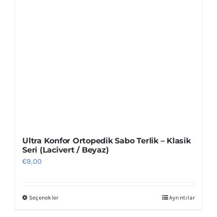
Ultra Konfor Ortopedik Sabo Terlik – Klasik
Seri (Lacivert / Beyaz)
€
9,00
Seçenekler
Ayrıntılar
Bu
ürünün