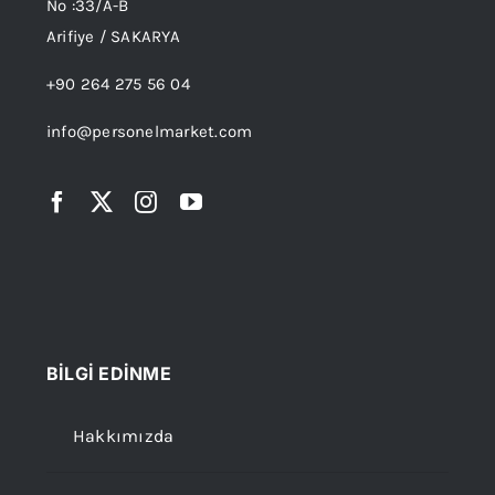
No :33/A-B
Arifiye / SAKARYA
+90 264 275 56 04
info@personelmarket.com
BİLGİ EDİNME
Hakkımızda