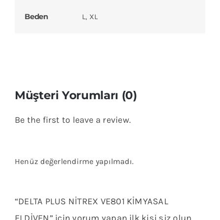
Beden
L, XL
Müşteri Yorumları (0)
Be the first to leave a review.
Henüz değerlendirme yapılmadı.
“DELTA PLUS NİTREX VE801 KİMYASAL
ELDİVEN” için yorum yapan ilk kişi siz olun