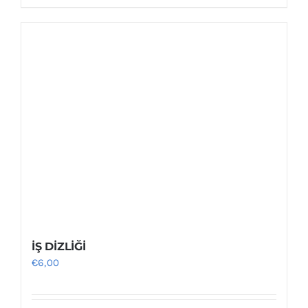
İŞ DİZLİĞİ
€
6,00