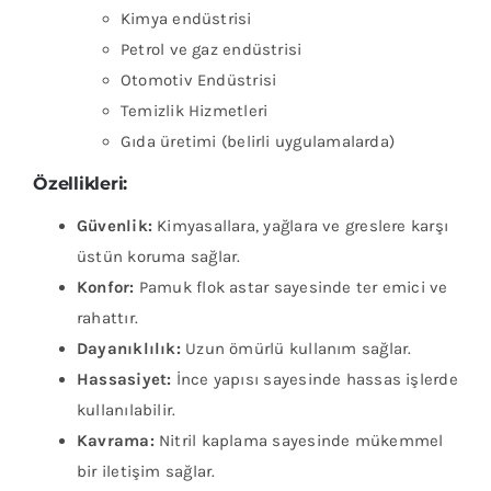
Kimya endüstrisi
Petrol ve gaz endüstrisi
Otomotiv Endüstrisi
Temizlik Hizmetleri
Gıda üretimi (belirli uygulamalarda)
Özellikleri:
Güvenlik:
Kimyasallara, yağlara ve greslere karşı
üstün koruma sağlar.
Konfor:
Pamuk flok astar sayesinde ter emici ve
rahattır.
Dayanıklılık:
Uzun ömürlü kullanım sağlar.
Hassasiyet:
İnce yapısı sayesinde hassas işlerde
kullanılabilir.
Kavrama:
Nitril kaplama sayesinde mükemmel
bir iletişim sağlar.