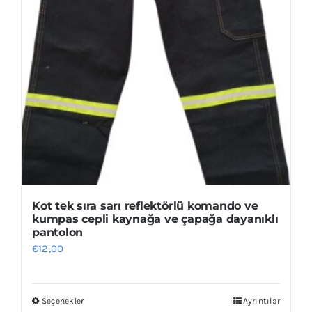
Kot tek sıra sarı reflektörlü komando ve
kumpas cepli kaynağa ve çapağa dayanıklı
pantolon
€
12,00
Seçenekler
Ayrıntılar
Bu