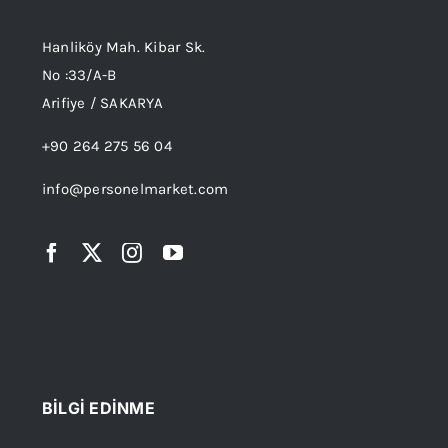
Hanliköy Mah. Kibar Sk.
No :33/A-B
Arifiye / SAKARYA
+90 264 275 56 04
info@personelmarket.com
BİLGİ EDİNME