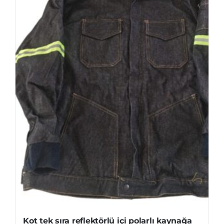
Kot tek sıra reflektörlü içi polarlı kaynağa