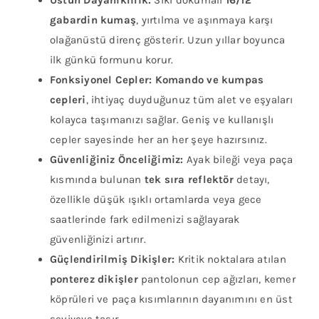
gabardin kumaş
, yırtılma ve aşınmaya karşı
olağanüstü direnç gösterir. Uzun yıllar boyunca
ilk günkü formunu korur.
Fonksiyonel Cepler:
Komando ve kumpas
cepleri
, ihtiyaç duyduğunuz tüm alet ve eşyaları
kolayca taşımanızı sağlar. Geniş ve kullanışlı
cepler sayesinde her an her şeye hazırsınız.
Güvenliğiniz Önceliğimiz:
Ayak bileği veya paça
kısmında bulunan
tek sıra reflektör
detayı,
özellikle düşük ışıklı ortamlarda veya gece
saatlerinde fark edilmenizi sağlayarak
güvenliğinizi artırır.
Güçlendirilmiş Dikişler:
Kritik noktalara atılan
ponterez dikişler
pantolonun cep ağızları, kemer
köprüleri ve paça kısımlarının dayanımını en üst
seviyeye taşır.