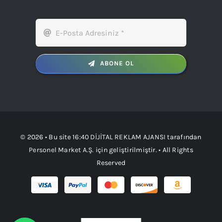
ABONE OL
© 2026 • Bu site
16:40 DİJİTAL REKLAM AJANSI
tarafından
Personel Market A.Ş.
için geliştirilmiştir. • All Rights
Reserved