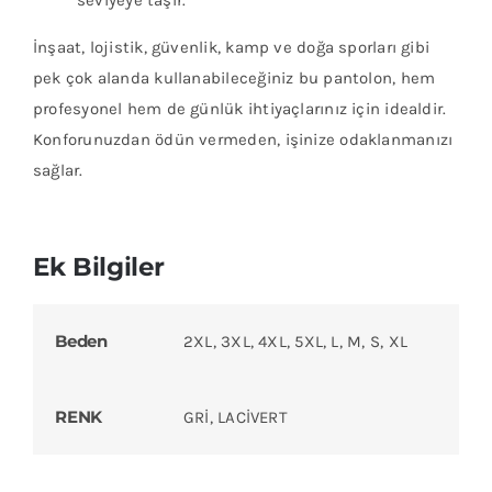
İnşaat, lojistik, güvenlik, kamp ve doğa sporları gibi
pek çok alanda kullanabileceğiniz bu pantolon, hem
profesyonel hem de günlük ihtiyaçlarınız için idealdir.
Konforunuzdan ödün vermeden, işinize odaklanmanızı
sağlar.
Ek Bilgiler
Beden
2XL, 3XL, 4XL, 5XL, L, M, S, XL
RENK
GRİ, LACİVERT