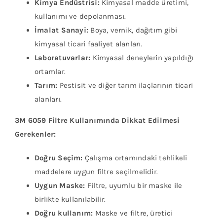
Kimya Endüstrisi:
Kimyasal madde üretimi,
kullanımı ve depolanması.
İmalat Sanayi:
Boya, vernik, dağıtım gibi
kimyasal ticari faaliyet alanları.
Laboratuvarlar:
Kimyasal deneylerin yapıldığı
ortamlar.
Tarım:
Pestisit ve diğer tarım ilaçlarının ticari
alanları.
3M 6059 Filtre Kullanımında Dikkat Edilmesi
Gerekenler:
Doğru Seçim:
Çalışma ortamındaki tehlikeli
maddelere uygun filtre seçilmelidir.
Uygun Maske:
Filtre, uyumlu bir maske ile
birlikte kullanılabilir.
Doğru kullanım:
Maske ve filtre, üretici