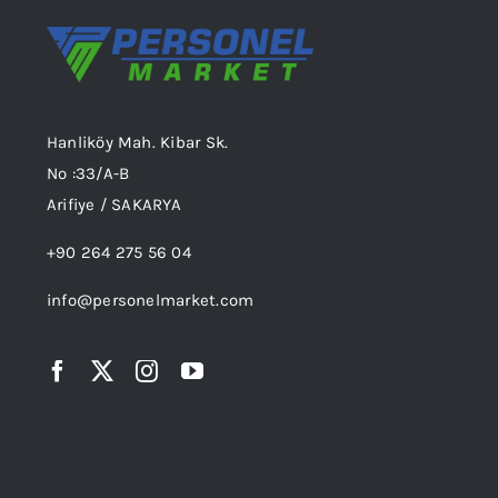
Hanliköy Mah. Kibar Sk.
No :33/A-B
Arifiye / SAKARYA
+90 264 275 56 04
info@personelmarket.com