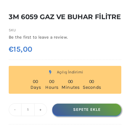
3M 6059 GAZ VE BUHAR FİLİTRE
SKU
Be the first to leave a review.
€
15,00
Açılış İndirimi
0
0
0
0
0
0
0
0
Days
Hours
Minutes
Seconds
SEPETE EKLE
3M
6059
GAZ