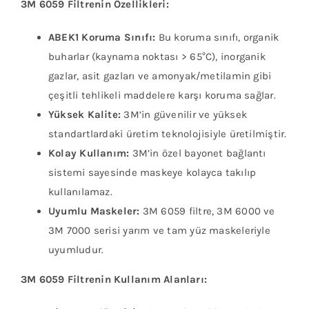
3M 6059 Filtrenin Özellikleri:
ABEK1 Koruma Sınıfı:
Bu koruma sınıfı, organik
buharlar (kaynama noktası > 65°C), inorganik
gazlar, asit gazları ve amonyak/metilamin gibi
çeşitli tehlikeli maddelere karşı koruma sağlar.
Yüksek Kalite:
3M’in güvenilir ve yüksek
standartlardaki üretim teknolojisiyle üretilmiştir.
Kolay Kullanım:
3M’in özel bayonet bağlantı
sistemi sayesinde maskeye kolayca takılıp
kullanılamaz.
Uyumlu Maskeler:
3M 6059 filtre, 3M 6000 ve
3M 7000 serisi yarım ve tam yüz maskeleriyle
uyumludur.
3M 6059 Filtrenin Kullanım Alanları: