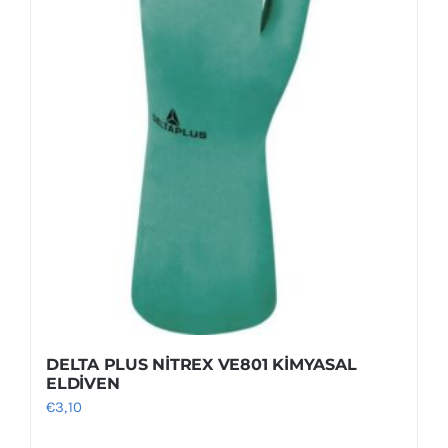
DELTA PLUS NİTREX VE801 KİMYASAL
ELDİVEN
€
3,10