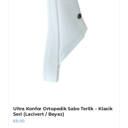
sayfasından
seçilebilir
Ultra Konfor Ortopedik Sabo Terlik – Klasik
Seri (Lacivert / Beyaz)
€
9,00