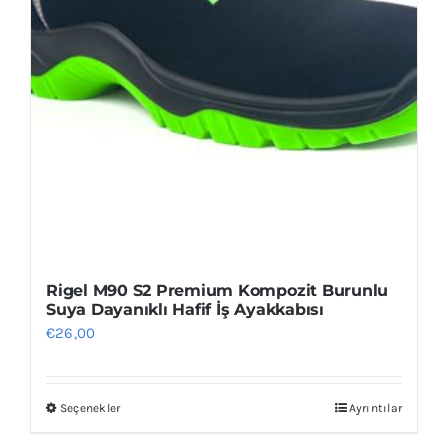
Rigel M90 S2 Premium Kompozit Burunlu
Suya Dayanıklı Hafif İş Ayakkabısı
€
26,00
Seçenekler
Ayrıntılar
Bu
ürünün