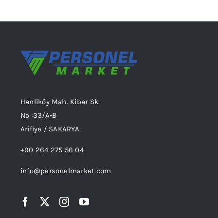
Hanliköy Mah. Kibar Sk.
No :33/A-B
Arifiye / SAKARYA
+90 264 275 56 04
info@personelmarket.com