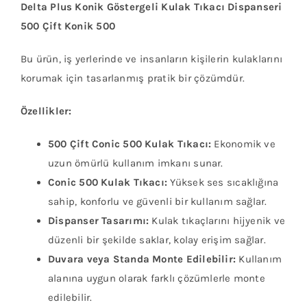
Delta Plus Konik Göstergeli Kulak Tıkacı Dispanseri
500 Çift Konik 500
Bu ürün, iş yerlerinde ve insanların kişilerin kulaklarını
korumak için tasarlanmış pratik bir çözümdür.
Özellikler:
500 Çift Conic 500 Kulak Tıkacı:
Ekonomik ve
uzun ömürlü kullanım imkanı sunar.
Conic 500 Kulak Tıkacı:
Yüksek ses sıcaklığına
sahip, konforlu ve güvenli bir kullanım sağlar.
Dispanser Tasarımı:
Kulak tıkaçlarını hijyenik ve
düzenli bir şekilde saklar, kolay erişim sağlar.
Duvara veya Standa Monte Edilebilir:
Kullanım
alanına uygun olarak farklı çözümlerle monte
edilebilir.