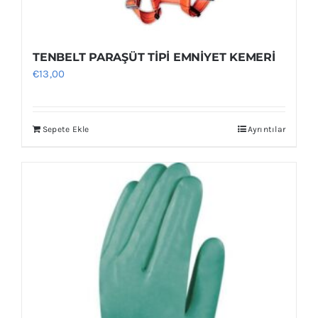
TENBELT PARAŞÜT TİPİ EMNİYET KEMERİ
€
13,00
Sepete Ekle
Ayrıntılar