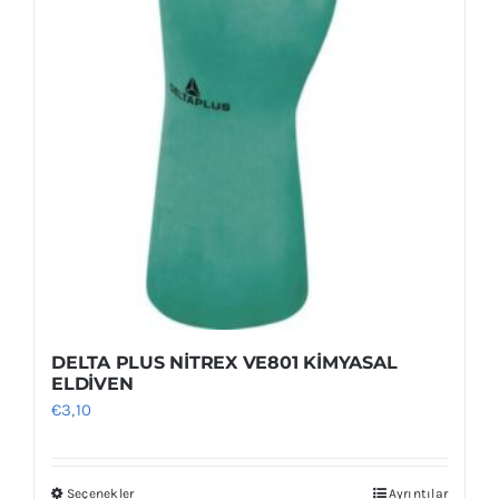
DELTA PLUS NİTREX VE801 KİMYASAL
ELDİVEN
€
3,10
Seçenekler
Ayrıntılar
Bu