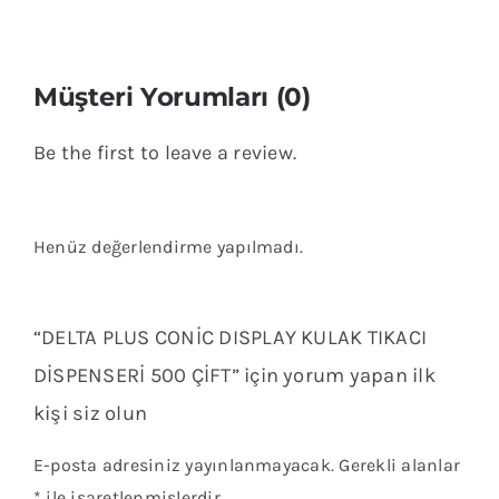
Müşteri Yorumları (0)
Be the first to leave a review.
Henüz değerlendirme yapılmadı.
“DELTA PLUS CONİC DISPLAY KULAK TIKACI
DİSPENSERİ 500 ÇİFT” için yorum yapan ilk
kişi siz olun
E-posta adresiniz yayınlanmayacak.
Gerekli alanlar
*
ile işaretlenmişlerdir