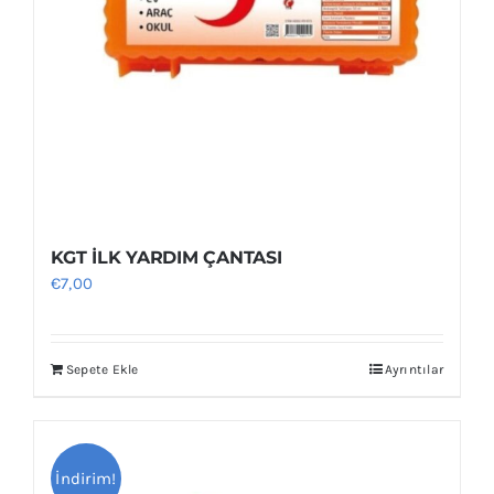
KGT İLK YARDIM ÇANTASI
€
7,00
Sepete Ekle
Ayrıntılar
İndirim!