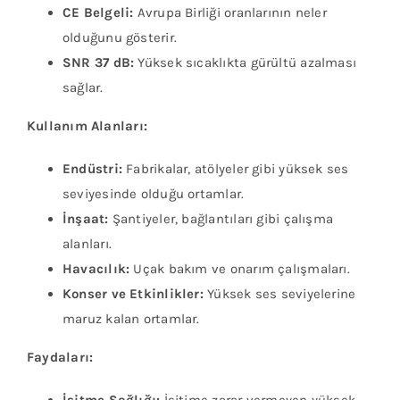
CE Belgeli:
Avrupa Birliği oranlarının neler
olduğunu gösterir.
SNR 37 dB:
Yüksek sıcaklıkta gürültü azalması
sağlar.
Kullanım Alanları:
Endüstri:
Fabrikalar, atölyeler gibi yüksek ses
seviyesinde olduğu ortamlar.
İnşaat:
Şantiyeler, bağlantıları gibi çalışma
alanları.
Havacılık:
Uçak bakım ve onarım çalışmaları.
Konser ve Etkinlikler:
Yüksek ses seviyelerine
maruz kalan ortamlar.
Faydaları:
İşitme Sağlığı:
İşitime zarar vermeyen yüksek