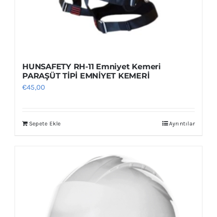
HUNSAFETY RH-11 Emniyet Kemeri
PARAŞÜT TİPİ EMNİYET KEMERİ
€
45,00
Sepete Ekle
Ayrıntılar